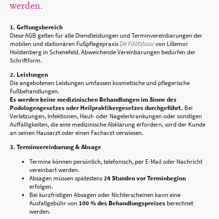
werden.
1. Geltungsbereich
Diese AGB gelten für alle Dienstleistungen und Terminvereinbarungen der
mobilen und stationären Fußpflegepraxis
De Föötstuuv
von Lillemor
Holstenberg in Schenefeld. Abweichende Vereinbarungen bedürfen der
Schriftform.
2. Leistungen
Die angebotenen Leistungen umfassen kosmetische und pflegerische
Fußbehandlungen.
Es werden keine medizinischen Behandlungen im Sinne des
Podologengesetzes oder Heilpraktikergesetzes durchgeführt.
Bei
Verletzungen, Infektionen, Haut- oder Nagelerkrankungen oder sonstigen
Auffälligkeiten, die eine medizinische Abklärung erfordern, wird der Kunde
an seinen Hausarzt oder einen Facharzt verwiesen.
3. Terminvereinbarung & Absage
Termine können persönlich, telefonisch, per E-Mail oder Nachricht
vereinbart werden.
Absagen müssen spätestens
24 Stunden vor Terminbeginn
erfolgen.
Bei kurzfristigen Absagen oder Nichterscheinen kann eine
Ausfallgebühr von
100 % des Behandlungspreises
berechnet
werden.