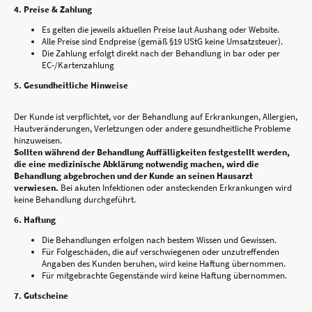
4. Preise & Zahlung
Es gelten die jeweils aktuellen Preise laut Aushang oder Website.
Alle Preise sind Endpreise (gemäß §19 UStG keine Umsatzsteuer).
Die Zahlung erfolgt direkt nach der Behandlung in bar oder per
EC-/Kartenzahlung
5. Gesundheitliche Hinweise
Der Kunde ist verpflichtet, vor der Behandlung auf Erkrankungen, Allergien,
Hautveränderungen, Verletzungen oder andere gesundheitliche Probleme
hinzuweisen.
Sollten während der Behandlung Auffälligkeiten festgestellt werden,
die eine medizinische Abklärung notwendig machen, wird die
Behandlung abgebrochen und der Kunde an seinen Hausarzt
verwiesen.
Bei akuten Infektionen oder ansteckenden Erkrankungen wird
keine Behandlung durchgeführt.
6. Haftung
Die Behandlungen erfolgen nach bestem Wissen und Gewissen.
Für Folgeschäden, die auf verschwiegenen oder unzutreffenden
Angaben des Kunden beruhen, wird keine Haftung übernommen.
Für mitgebrachte Gegenstände wird keine Haftung übernommen.
7. Gutscheine